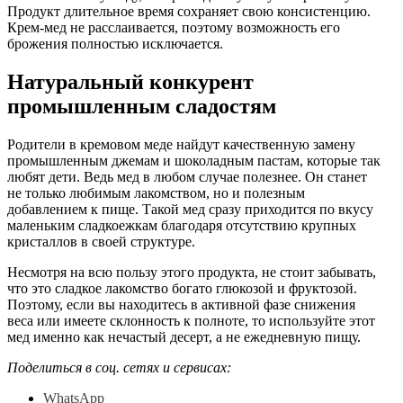
Продукт длительное время сохраняет свою консистенцию.
Крем-мед не расслаивается, поэтому возможность его
брожения полностью исключается.
Натуральный конкурент
промышленным сладостям
Родители в кремовом меде найдут качественную замену
промышленным джемам и шоколадным пастам, которые так
любят дети. Ведь мед в любом случае полезнее. Он станет
не только любимым лакомством, но и полезным
добавлением к пище. Такой мед сразу приходится по вкусу
маленьким сладкоежкам благодаря отсутствию крупных
кристаллов в своей структуре.
Несмотря на всю пользу этого продукта, не стоит забывать,
что это сладкое лакомство богато глюкозой и фруктозой.
Поэтому, если вы находитесь в активной фазе снижения
веса или имеете склонность к полноте, то используйте этот
мед именно как нечастый десерт, а не ежедневную пищу.
Поделиться в соц. сетях и сервисах:
WhatsApp