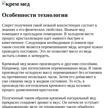
Особенности технологии
Секрет получения такой нежной консистенции состоит в
знаниях о его физических свойствах. Вначале мед
помещают в прохладное помещение. В холодном месте
процесс кристаллизации идет намного быстрее и
качественнее. Следующим необходимым условием при
таком способе является перемешивание мёда, которое нужно
проводить постоянно. Это не позволяет массе из меда
застыть слоями и затвердеть.
Кремовый мед можно производить и другими способами.
Например, при интенсивном перемешивании меда. В таком
производстве исходную массу перемешивают без остановки
на протяжении нескольких часов. Затем его добавляют к
уже севшему меду в жидком состоянии. То есть, в
производство изготовления кремового меда положен
процесс размельчения кристаллов.
Полученный таким образом кремовый натуральный мед
прекрасно сохраняет аромат и вкус. Он ничем не уступает
обыкновенному меду, не прошедшему такую обработку.