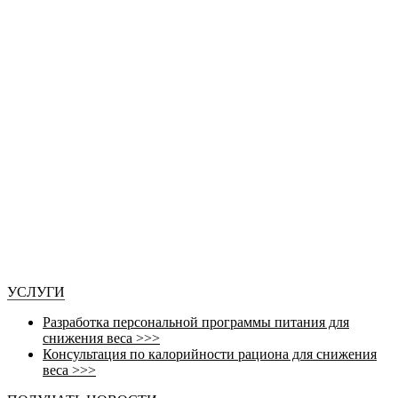
УСЛУГИ
Разработка персональной программы питания для
снижения веса >>>
Консультация по калорийности рациона для снижения
веса >>>