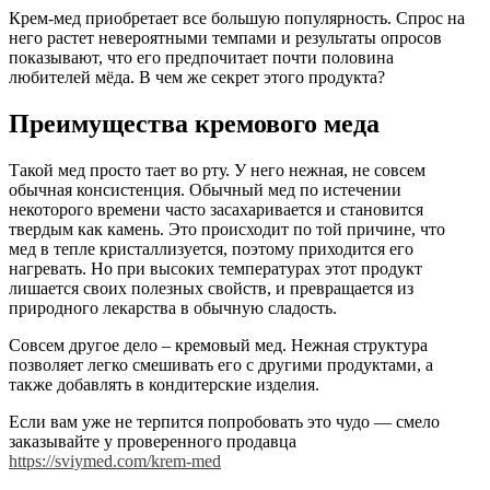
Крем-мед приобретает все большую популярность. Спрос на
него растет невероятными темпами и результаты опросов
показывают, что его предпочитает почти половина
любителей мёда. В чем же секрет этого продукта?
Преимущества кремового меда
Такой мед просто тает во рту. У него нежная, не совсем
обычная консистенция. Обычный мед по истечении
некоторого времени часто засахаривается и становится
твердым как камень. Это происходит по той причине, что
мед в тепле кристаллизуется, поэтому приходится его
нагревать. Но при высоких температурах этот продукт
лишается своих полезных свойств, и превращается из
природного лекарства в обычную сладость.
Совсем другое дело – кремовый мед. Нежная структура
позволяет легко смешивать его с другими продуктами, а
также добавлять в кондитерские изделия.
Если вам уже не терпится попробовать это чудо — смело
заказывайте у проверенного продавца
https://sviymed.com/krem-med