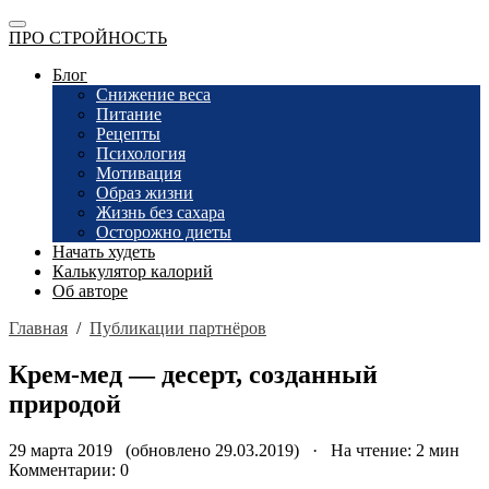
ПРО СТРОЙНОСТЬ
Блог
Снижение веса
Питание
Рецепты
Психология
Мотивация
Образ жизни
Жизнь без сахара
Осторожно диеты
Начать худеть
Калькулятор калорий
Об авторе
Главная
/
Публикации партнёров
Крем-мед — десерт, созданный
природой
29 марта 2019 (обновлено 29.03.2019) · На чтение: 2 мин
Комментарии: 0