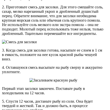
2. Приготовьте смесь для засолки.
Для этого смешайте соль,
сахар, мелко нарезанный укроп и дробленный душистый
перец. Обратите внимание, что для засолки необходима
крупная морская соль или обычная соль крупного помола.
Не используйте соль мелкого или экстра помола – она не
подходит. Молотый перец использовать тоже нельзя, только
дробленный. Тщательно перемешайте все ингредиенты.
3. Когда смесь для засолки готова, насыпьте ее слоем в 1 см
в емкость, положите на нее кусок красной рыбы чешуей
вниз.
4. Оставшуюся смесь высыпьте на рыбу сверху и аккуратно
уплотните.
Первый этап засолки закончен. Поставьте рыбу в
холодильник на 12 часов.
5. Спустя 12 часов, достаньте рыбу из соли. Она будет
твердой и жесткой. Так и должно быть, в процессе