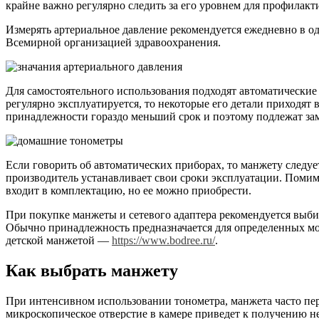
крайне важно регулярно следить за его уровнем для профилакт
Измерять артериальное давление рекомендуется ежедневно в о
Всемирной организацией здравоохранения.
Для самостоятельного использования подходят автоматические 
регулярно эксплуатируется, то некоторые его детали приходят в
принадлежности гораздо меньший срок и поэтому подлежат за
Если говорить об автоматических приборах, то манжету следуе
производитель устанавливает свои сроки эксплуатации. Помимо 
входит в комплектацию, но ее можно приобрести.
При покупке манжеты и сетевого адаптера рекомендуется выби
Обычно принадлежность предназначается для определенных мод
детской манжетой —
https://www.bodree.ru/
.
Как выбрать манжету
При интенсивном использовании тонометра, манжета часто пер
микроскопическое отверстие в камере приведет к получению 