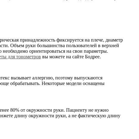
дрическая принадлежность фиксируется на плече, диаметр
асти. Объем руки большинства пользователей в верхней
ю необходимо ориентироваться на свои параметры.
ты для тонометров
вы можете на сайте Бодрее.
латекс вызывает аллергию, поэтому выпускаются
проще обрабатывать. Некоторые модели оснащены
менее 80% от окружности руки. Пациенту не нужно
анжете длину окружности руки, а не фактическую длину