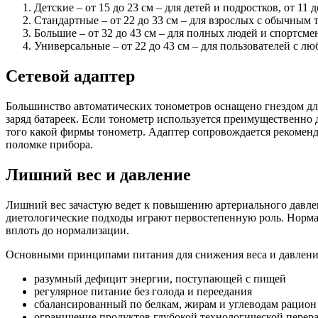
Детские – от 15 до 23 см – для детей и подростков, от 11
Стандартные – от 22 до 33 см – для взрослых с обычным
Большие – от 32 до 43 см – для полных людей и спортсме
Универсальные – от 22 до 43 см – для пользователей с л
Сетевой адаптер
Большинство автоматических тонометров оснащено гнездом для 
заряд батареек. Если тонометр используется преимущественно 
того какой фирмы тонометр. Адаптер сопровождается рекоменд
поломке прибора.
Лишний вес и давление
Лишний вес зачастую ведет к повышению артериального давле
диетологические подходы играют первостепенную роль. Нормал
вплоть до нормализации.
Основными принципами питания для снижения веса и давлени
разумный дефицит энергии, поступающей с пищей
регулярное питание без голода и переедания
сбалансированный по белкам, жирам и углеводам рацион
ограничение продуктов глубокой технологической перера