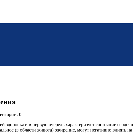
ления
ентарии: 0
й здоровья и в первую очередь характеризует состояние сердеч
льное (в области живота) ожирение, могут негативно влиять на