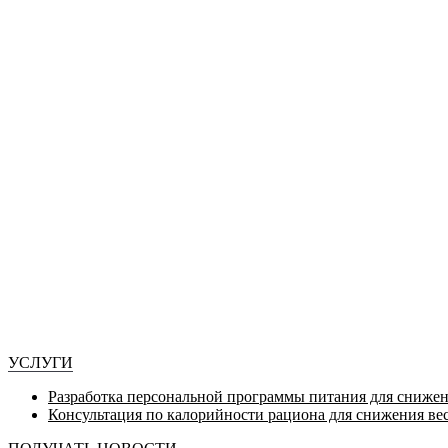
УСЛУГИ
Разработка персональной программы питания для снижен
Консультация по калорийности рациона для снижения ве