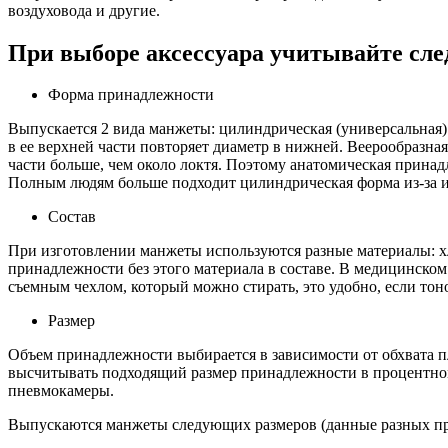
воздуховода и другие.
При выборе аксессуара учитывайте сл
Форма принадлежности
Выпускается 2 вида манжеты: цилиндрическая (универсальная) 
в ее верхней части повторяет диаметр в нижней. Веерообразна
части больше, чем около локтя. Поэтому анатомическая прина
Полным людям больше подходит цилиндрическая форма из-за 
Состав
При изготовлении манжеты используются разные материалы: хл
принадлежности без этого материала в составе. В медицинско
съемным чехлом, который можно стирать, это удобно, если тон
Размер
Объем принадлежности выбирается в зависимости от обхвата п
высчитывать подходящий размер принадлежности в процентном 
пневмокамеры.
Выпускаются манжеты следующих размеров (данные разных про