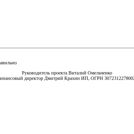
равильно
Руководитель проекта Виталий Омельченко
инансовый директор Дмитрий Крахин ИП, ОГРН 307231227800