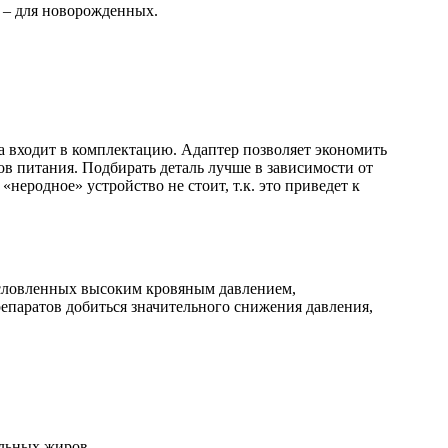
см – для новорожденных.
а входит в комплектацию. Адаптер позволяет экономить
ов питания. Подбирать деталь лучше в зависимости от
еродное» устройство не стоит, т.к. это приведет к
условленных высоким кровяным давлением,
епаратов добиться значительного снижения давления,
альных жиров.