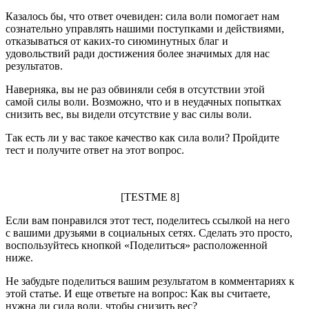
Казалось бы, что ответ очевиден: сила воли помогает нам
сознательно управлять нашими поступками и действиями,
отказываться от каких-то сиюминутных благ и
удовольствий ради достижения более значимых для нас
результатов.
Наверняка, вы не раз обвиняли себя в отсутствии этой
самой силы воли. Возможно, что и в неудачных попытках
снизить вес, вы видели отсутствие у вас силы воли.
Так есть ли у вас такое качество как сила воли? Пройдите
тест и получите ответ на этот вопрос.
[TESTME 8]
Если вам понравился этот тест, поделитесь ссылкой на него
с вашими друзьями в социальных сетях. Сделать это просто,
воспользуйтесь кнопкой «Поделиться» расположенной
ниже.
Не забудьте поделиться вашим результатом в комментариях к
этой статье. И еще ответьте на вопрос: Как вы считаете,
нужна ли сила воли, чтобы снизить вес?