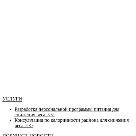
УСЛУГИ
Разработка персональной программы питания для
снижения веса >>>
Консультация по калорийности рациона для снижения
веса >>>
ПОЛУЧАТЬ НОВОСТИ