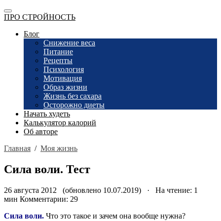
ПРО СТРОЙНОСТЬ
Блог
Снижение веса
Питание
Рецепты
Психология
Мотивация
Образ жизни
Жизнь без сахара
Осторожно диеты
Начать худеть
Калькулятор калорий
Об авторе
Главная
/
Моя жизнь
Сила воли. Тест
26 августа 2012 (обновлено 10.07.2019) · На чтение: 1
мин
Комментарии: 29
Сила воли.
Что это такое и зачем она вообще нужна?