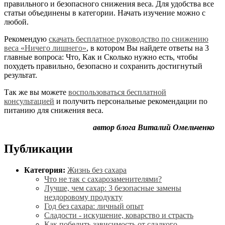
правильного и безопасного снижения веса. Для удобства все
статьи объединены в категории. Начать изучение можно с
любой.
Рекомендую
скачать бесплатное руководство по снижению
веса «Ничего лишнего»
, в котором Вы найдете ответы на 3
главные вопроса: Что, Как и Сколько нужно есть, чтобы
похудеть правильно, безопасно и сохранить достигнутый
результат.
Так же вы можете
воспользоваться бесплатной
консультацией
и получить персональные рекомендации по
питанию для снижения веса.
автор блога Виталий Омельченко
Публикации
Категория:
Жизнь без сахара
Что не так с сахарозаменителями?
Лучше, чем сахар: 3 безопасные замены
нездоровому продукту
Год без сахара: личный опыт
Сладости - искушение, коварство и страсть
Как победить зависимость от сладкого