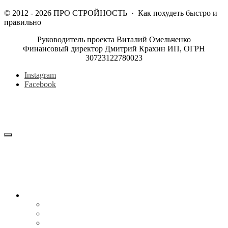
©
2012 - 2026
ПРО СТРОЙНОСТЬ
·
Как похудеть быстро и
правильно
Руководитель проекта Виталий Омельченко
Финансовый директор Дмитрий Крахин ИП, ОГРН
30723122780023
Instagram
Facebook
Блог
Снижение веса
Питание
Рецепты