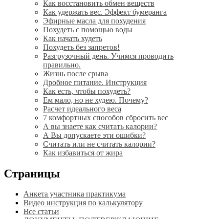
Как восстановить обмен веществ
Как удержать вес. Эффект бумеранга
Эфирные масла для похудения
Похудеть с помощью воды
Как начать худеть
Похудеть без запретов!
Разгрузочный день. Учимся проводить
правильно.
Жизнь после срыва
Дробное питание. Инструкция
Как есть, чтобы похудеть?
Ем мало, но не худею. Почему?
Расчет идеального веса
7 комфортных способов сбросить вес
А вы знаете как считать калории?
А Вы допускаете эти ошибки?
Считать или не считать калории?
Как избавиться от жира
Страницы
Анкета участника практикума
Видео инструкция по калькулятору
Все статьи