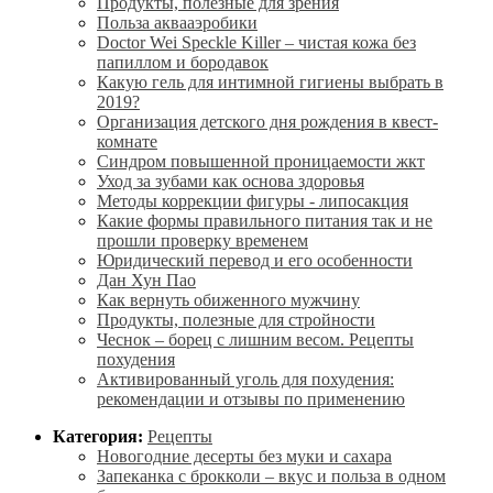
Продукты, полезные для зрения
Польза аквааэробики
Doctor Wei Speckle Killer – чистая кожа без
папиллом и бородавок
Какую гель для интимной гигиены выбрать в
2019?
Организация детского дня рождения в квест-
комнате
Синдром повышенной проницаемости жкт
Уход за зубами как основа здоровья
Методы коррекции фигуры - липосакция
Какие формы правильного питания так и не
прошли проверку временем
Юридический перевод и его особенности
Дан Хун Пао
Как вернуть обиженного мужчину
Продукты, полезные для стройности
Чеснок – борец с лишним весом. Рецепты
похудения
Активированный уголь для похудения:
рекомендации и отзывы по применению
Категория:
Рецепты
Новогодние десерты без муки и сахара
Запеканка с брокколи – вкус и польза в одном