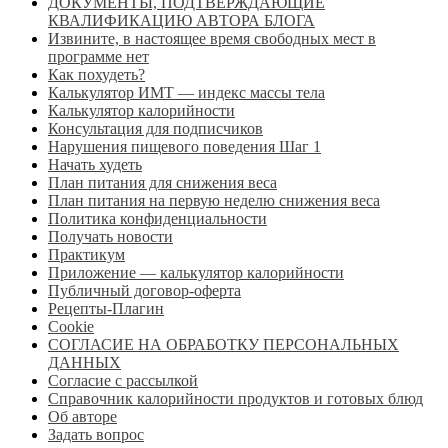
ДОКУМЕНТЫ, ПОДТВЕРЖДАЮЩИЕ
КВАЛИФИКАЦИЮ АВТОРА БЛОГА
Извините, в настоящее время свободных мест в
программе нет
Как похудеть?
Калькулятор ИМТ — индекс массы тела
Калькулятор калорийности
Консультация для подписчиков
Нарушения пищевого поведения Шаг 1
Начать худеть
План питания для снижения веса
План питания на первую неделю снижения веса
Политика конфиденциальности
Получать новости
Практикум
Приложение — калькулятор калорийности
Публичный договор-оферта
Рецепты-Плагин
Сookie
СОГЛАСИЕ НА ОБРАБОТКУ ПЕРСОНАЛЬНЫХ
ДАННЫХ
Согласие с рассылкой
Справочник калорийности продуктов и готовых блюд
Об авторе
Задать вопрос