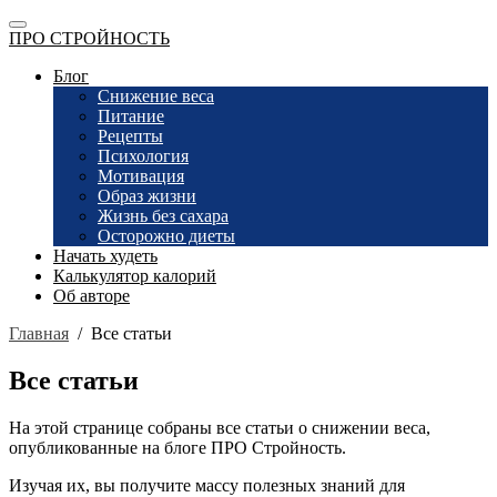
ПРО СТРОЙНОСТЬ
Блог
Снижение веса
Питание
Рецепты
Психология
Мотивация
Образ жизни
Жизнь без сахара
Осторожно диеты
Начать худеть
Калькулятор калорий
Об авторе
Главная
/
Все статьи
Все статьи
На этой странице собраны все статьи о снижении веса,
опубликованные на блоге ПРО Стройность.
Изучая их, вы получите массу полезных знаний для