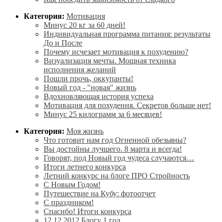
Категория:
Мотивация
Минус 20 кг за 60 дней!
Индивидуальная программа питания: результаты
До и После
Почему исчезает мотивация к похудению?
Визуализация мечты. Мощная техника
исполнения желаний
Пошли прочь, оккупанты!
Новый год - "новая" жизнь
Вдохновляющая история успеха
Мотивация для похудения. Секретов больше нет!
Минус 25 килограмм за 6 месяцев!
Категория:
Моя жизнь
Что готовит нам год Огненной обезьяны?
Вы достойны лучшего. 8 марта и всегда!
Говорят, под Новый год чудеса случаются…
Итоги летнего конкурса
Летний конкурс на блоге ПРО Стройность
С Новым Годом!
Путешествие на Кубу: фотоотчет
С праздником!
Спасибо! Итоги конкурса
12.12.2012 Блогу 1 год