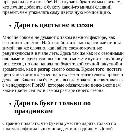
прекрасны сами по себе! И в случае с букетом мы считаем,
что лучше добавить к букету какой-то милый сладкий
презент, чем утяжелять саму цветочную композицию.
Дарить цветы не в сезон
Многие совсем не думают о таком важном факторе, как
сезонность цветов. Найти действительно красивые пионы
зимой так же сложно, как найти свежие крупные
ранункулюсы в начале лета. Здесь так же как и с сезонными
овощами и фруктами: вы конечно можете купить клубнику
не в сезон, но она навряд ли будет такой сочной, вкусной и
ароматной, как в разгар своего сезона. Кроме того, достать
цветы достойного качества в их сезон значительно проще и
дешевле. Заказывая букет, вы всегда можете посоветоваться
с менеджером Flor2U, которые обязательно подскажет вам
какие цветы сейчас в самом разгаре своего сезона.
Дарить букет только по
праздникам
Странно полагать, что букеты уместно дарить только по
каким-то официальным поводам и праздникам. Долой