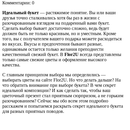
Комментарии: 0
Идеальный букет
— растяжимое понятие. Вы или ваши
друзья точно сталкивались хотя бы раз в жизни с
разочарованным взглядом на подаренный вами букет.
Сделать выбор бывает достаточно сложно, ведь будет
должен быть не только красивым, но и уместным. Кроме
того, вы с получателем вашего подарка можете расходиться
во вкусах. Вкусы и предпочтения бывают разные,
одинаковым остается только желания преподнести
качественный свежий букет. В
Flor2U
всегда представлены
только самые свежие цветы и оформление высокого
качества.
С главным принципом выбора мы определились —
выбирать цветы на сайте Flor2U. Но что делать дальше? На
что обратить внимание при выборе букета? В чем секрет
идеальной композиции? И как сделать так, чтобы ваш
цветочный презент стал приятным сюрпризом, а не горьким
разочарованием? Сейчас мы обо всем этом подробно
расскажем и попытаемся раскрыть секрет идеального букета
для разных приятных поводов.