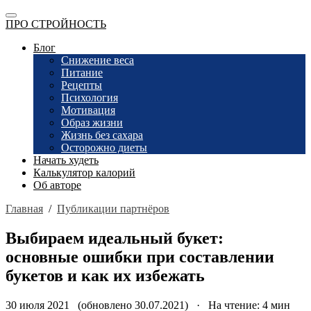
ПРО СТРОЙНОСТЬ
Блог
Снижение веса
Питание
Рецепты
Психология
Мотивация
Образ жизни
Жизнь без сахара
Осторожно диеты
Начать худеть
Калькулятор калорий
Об авторе
Главная
/
Публикации партнёров
Выбираем идеальный букет:
основные ошибки при составлении
букетов и как их избежать
30 июля 2021 (обновлено 30.07.2021) · На чтение: 4 мин