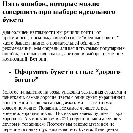
Пять ошибок, которые можно
совершить при выборе идеального
букета
Для большей наглядности мы решили пойти “от
противного”, поскольку своеобразные “вредные советы”
часто бывают намного показательней обычных
рекомендаций. Мы собрали для вас пять самых популярных
ошибок, которые совершают дарители в выборе цветочных
композиций. Вот они:
Оформить букет в стиле “дорого-
богато”
Золотое напыление на розы, упаковка усыпанная стразами и
пайетками, самые дорогие цветы с один букет, украшенный
конфетами и плюшевыми медвежатами — все это уже
совсем не модно. Подарить все самое лучшее за раз,
конечно, хороший посыл. Но, как мы знаем, лучшее — враг
хорошего. А минимализм в 2021 году стал нашим лучшим
другом и товарищем. Поэтому мы рекомендуем вам не
перегибать палку с украшательством букета. Ведь цветы