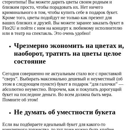
стереотипы! Вы можете дарить цветы своим родным и
близким просто, чтобы порадовать их. Нет ничего
криминального в том, чтобы купить себе в подарок букет.
Кроме того, цветы подойдут не только как презент для
ваших близких и друзей. Вы можете заранее заказать букет в
Flor2U и пойти с ним на концерт к любимому исполнителю
или в театр на спектакль. Это очень удобно!
Чрезмерно экономить на цветах и,
наоборот, тратить на цветы целое
состояние
Сегодня совершенно не актуальным стало все с приставкой
“сверх”. Выбирать максимально дешевый и неуместный (об
этом в следующем пункте) букет в подарок “для галочки” —
абсолютно неуместно. Впрочем, как и покупать дорогущий
букет на последние деньги. Во всем должна быть мера.
Помните об этом!
Не думать об уместности букета
Если вы подбираете идеальный букет для какого-то
конкретного торжества, то тут тоже нужно быть крайне