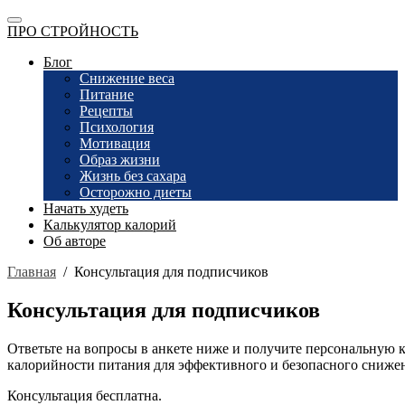
ПРО СТРОЙНОСТЬ
Блог
Снижение веса
Питание
Рецепты
Психология
Мотивация
Образ жизни
Жизнь без сахара
Осторожно диеты
Начать худеть
Калькулятор калорий
Об авторе
Главная
/
Консультация для подписчиков
Консультация для подписчиков
Ответьте на вопросы в анкете ниже и получите персональную 
калорийности питания для эффективного и безопасного снижен
Консультация бесплатна.