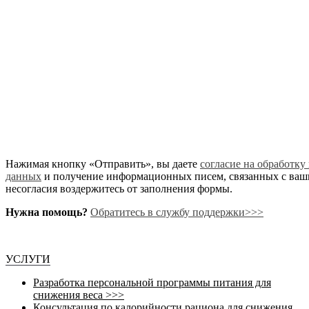
Нажимая кнопку «Отправить», вы даете
согласие на обработк
данных
и получение информационных писем, связанных с ваши
несогласия воздержитесь от заполнения формы.
Нужна помощь?
Обратитесь в службу поддержки>>>
УСЛУГИ
Разработка персональной программы питания для
снижения веса >>>
Консультация по калорийности рациона для снижения