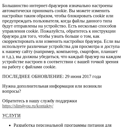
Большинство интернет-браузеров изначально настроены
автоматически принимать cookie. Вы можете изменить
настройки таким образом, чтобы блокировать cookie или
предупреждать пользователя, когда файлы данного типа
будут отправлены на устройство. Есть несколько способов
управления cookie. Пожалуйста, обратитесь к инструкции
браузера для того, чтобы узнать больше о том, как
скорректировать или изменить настройки браузера. Если вы
используете различные устройства для просмотра и доступа
к нашему сайту (например, компьютер, смартфон, планшет
и т.д.), вы должны убедиться, что каждый браузер на каждом
устройстве настроен в соответствии с вашей точкой зрения
на работу с файлами cookie.
ПОСЛЕДНЕЕ ОБНОВЛЕНИЕ: 29 июня 2017 года
Нужна дополнительная информация или возникли
вопросы?
Обратитесь в нашу службу поддержки
https://slim4you.ru/kontakty/
УСЛУГИ
Разработка персональной программы питания для