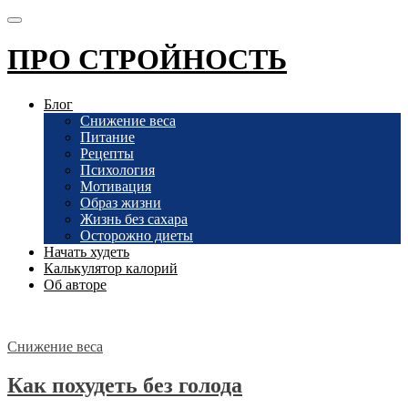
ПРО СТРОЙНОСТЬ
Блог
Снижение веса
Питание
Рецепты
Психология
Мотивация
Образ жизни
Жизнь без сахара
Осторожно диеты
Начать худеть
Калькулятор калорий
Об авторе
Снижение веса
Как похудеть без голода