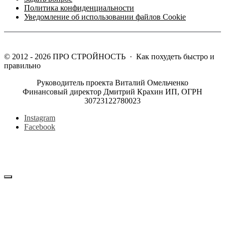
Политика конфиденциальности
Уведомление об использовании файлов Cookie
©
2012 - 2026
ПРО СТРОЙНОСТЬ
·
Как похудеть быстро и
правильно
Руководитель проекта Виталий Омельченко
Финансовый директор Дмитрий Крахин ИП, ОГРН
30723122780023
Instagram
Facebook