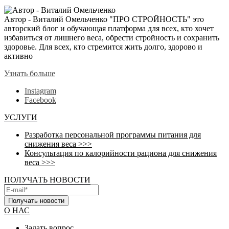
Автор - Виталий Омельченко
"ПРО СТРОЙНОСТЬ" это
авторский блог и обучающая платформа для всех, кто хочет
избавиться от лишнего веса, обрести стройность и сохранить
здоровье. Для всех, кто стремится жить долго, здорово и
активно
Узнать больше
Instagram
Facebook
УСЛУГИ
Разработка персональной программы питания для
снижения веса >>>
Консультация по калорийности рациона для снижения
веса >>>
ПОЛУЧАТЬ НОВОСТИ
Получать новости
О НАС
Задать вопрос