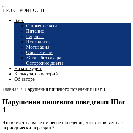
ПРО СТРОЙНОСТЬ
Блог
Снижение веса
Питание
Рецепты
Психология
Мотивация
Образ жизни
Жизнь без сахара
Осторожно диеты
Начать худеть
Калькулятор калорий
Об авторе
Главная
/
Нарушения пищевого поведения Шаг 1
Нарушения пищевого поведения Шаг
1
Что влияет на ваше пищевое поведение, что заставляет вас
периодически переедать?