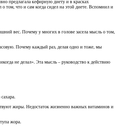
ивно предлагала кефирную диету и в красках
 о том, что и сам когда сидел на этой диете. Вспомнил и
шний вес. Почему у многих в голове засела мысль о том,
насовую. Почему каждый раз, делая одно и тоже, мы
никогда не делал». Эта мысль – руководство к действию
 сахара.
тствуют жиры. Недостаток жизненно важных витаминов и
ступа жора.