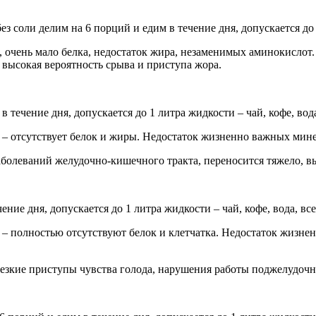
з соли делим на 6 порций и едим в течение дня, допускается до 1
 очень мало белка, недостаток жира, незаменимых аминокислот
 высокая вероятность срыва и приступа жора.
в течение дня, допускается до 1 литра жидкости – чай, кофе, вода,
 – отсутствует белок и жиры. Недостаток жизненно важных мин
заболеваний желудочно-кишечного тракта, переносится тяжело, в
ние дня, допускается до 1 литра жидкости – чай, кофе, вода, все 
 – полностью отсутствуют белок и клетчатка. Недостаток жизн
резкие приступы чувства голода, нарушения работы поджелудочн