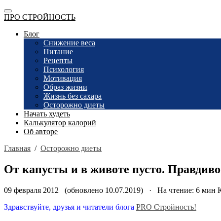
ПРО СТРОЙНОСТЬ
Блог
Снижение веса
Питание
Рецепты
Психология
Мотивация
Образ жизни
Жизнь без сахара
Осторожно диеты
Начать худеть
Калькулятор калорий
Об авторе
Главная
/
Осторожно диеты
От капусты и в животе пусто. Правдиво
09 февраля 2012 (обновлено 10.07.2019) · На чтение: 6 мин
Здравствуйте, друзья и читатели блога
PRO Стройность!