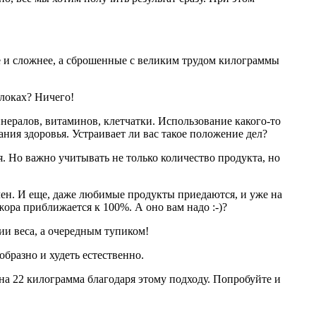
ее и сложнее, а сброшенные с великим трудом килограммы
блоках? Ничего!
нералов, витаминов, клетчатки. Использование какого-то
ания здоровья. Устраивает ли вас такое положение дел?
я. Но важно учитывать не только количество продукта, но
чен. И еще, даже любимые продукты приедаются, и уже на
жора приближается к 100%. А оно вам надо :-)?
ии веса, а очередным тупиком!
бразно и худеть естественно.
на 22 килограмма благодаря этому подходу. Попробуйте и