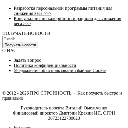
Разработка персональной программы питания для
снижения веса >>>
Консультация по калорийности рациона для снижения
веса >>>
ПОЛУЧАТЬ НОВОСТИ
Получать новости
О НАС
Задать вопрос
Политика конфиденциальности
Уведомление об использовании файлов Cookie
©
2012 - 2026
ПРО СТРОЙНОСТЬ
·
Как похудеть быстро и
правильно
Руководитель проекта Виталий Омельченко
Финансовый директор Дмитрий Крахин ИП, ОГРН
30723122780023
Instagram