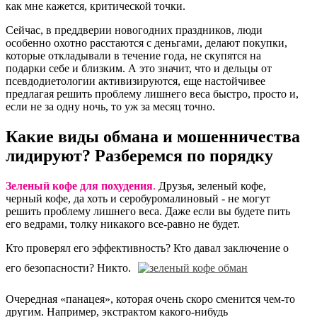
как мне кажется, критической точки.
Сейчас, в преддверии новогодних праздников, люди
особенно охотно расстаются с деньгами, делают покупки,
которые откладывали в течение года, не скупятся на
подарки себе и близким. А это значит, что и дельцы от
псевдодиетологии активизируются, еще настойчивее
предлагая решить проблему лишнего веса быстро, просто и,
если не за одну ночь, то уж за месяц точно.
Какие виды обмана и мошенничества
лидируют? Разберемся по порядку
Зеленый кофе для похудения
.
Друзья, зеленый кофе,
черный кофе, да хоть и серобуромалиновый - не могут
решить проблему лишнего веса. Даже если вы будете пить
его ведрами, толку никакого все-равно не будет.
Кто проверял его эффективность? Кто давал заключение о
его безопасности? Никто.
Очередная «панацея», которая очень скоро сменится чем-то
другим. Например, экстрактом какого-нибудь