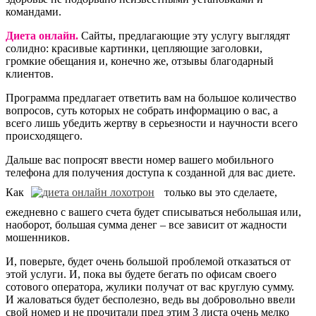
командами.
Диета онлайн.
Сайты, предлагающие эту услугу выглядят
солидно: красивые картинки, цепляющие заголовки,
громкие обещания и, конечно же, отзывы благодарный
клиентов.
Программа предлагает ответить вам на большое количество
вопросов, суть которых не собрать информацию о вас, а
всего лишь убедить жертву в серьезности и научности всего
происходящего.
Дальше вас попросят ввести номер вашего мобильного
телефона для получения доступа к созданной для вас диете.
Как
только вы это сделаете,
ежедневно с вашего счета будет списываться небольшая или,
наоборот, большая сумма денег – все зависит от жадности
мошенников.
И, поверьте, будет очень большой проблемой отказаться от
этой услуги. И, пока вы будете бегать по офисам своего
сотового оператора, жулики получат от вас круглую сумму.
И жаловаться будет бесполезно, ведь вы добровольно ввели
свой номер и не прочитали пред этим 3 листа очень мелко