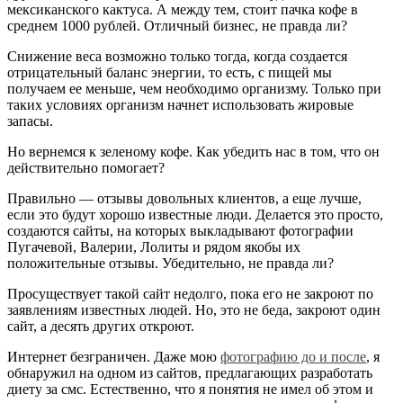
мексиканского кактуса. А между тем, стоит пачка кофе в
среднем 1000 рублей. Отличный бизнес, не правда ли?
Снижение веса возможно только тогда, когда создается
отрицательный баланс энергии, то есть, с пищей мы
получаем ее меньше, чем необходимо организму. Только при
таких условиях организм начнет использовать жировые
запасы.
Но вернемся к зеленому кофе. Как убедить нас в том, что он
действительно помогает?
Правильно — отзывы довольных клиентов, а еще лучше,
если это будут хорошо известные люди. Делается это просто,
создаются сайты, на которых выкладывают фотографии
Пугачевой, Валерии, Лолиты и рядом якобы их
положительные отзывы. Убедительно, не правда ли?
Просуществует такой сайт недолго, пока его не закроют по
заявлениям известных людей. Но, это не беда, закроют один
сайт, а десять других откроют.
Интернет безграничен. Даже мою
фотографию до и после
, я
обнаружил на одном из сайтов, предлагающих разработать
диету за смс. Естественно, что я понятия не имел об этом и