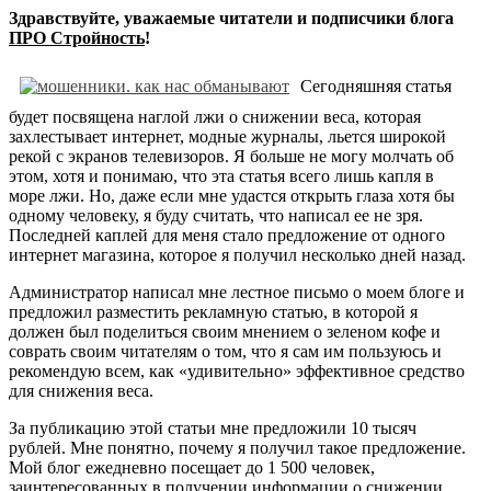
Здравствуйте, уважаемые читатели и подписчики блога
ПРО Стройность
!
Сегодняшняя статья
будет посвящена наглой лжи о снижении веса, которая
захлестывает интернет, модные журналы, льется широкой
рекой с экранов телевизоров. Я больше не могу молчать об
этом, хотя и понимаю, что эта статья всего лишь капля в
море лжи. Но, даже если мне удастся открыть глаза хотя бы
одному человеку, я буду считать, что написал ее не зря.
Последней каплей для меня стало предложение от одного
интернет магазина, которое я получил несколько дней назад.
Администратор написал мне лестное письмо о моем блоге и
предложил разместить рекламную статью, в которой я
должен был поделиться своим мнением о зеленом кофе и
соврать своим читателям о том, что я сам им пользуюсь и
рекомендую всем, как «удивительно» эффективное средство
для снижения веса.
За публикацию этой статьи мне предложили 10 тысяч
рублей. Мне понятно, почему я получил такое предложение.
Мой блог ежедневно посещает до 1 500 человек,
заинтересованных в получении информации о снижении