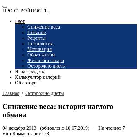
ПРО СТРОЙНОСТЬ
Блог
Снижение веса
Питание
Рецепты
Психология
Мотивация
Образ жизни
Жизнь без сахара
Осторожно диеты
Начать худеть
Калькулятор калорий
Об авторе
Главная
/
Осторожно диеты
Снижение веса: история наглого
обмана
04 декабря 2013 (обновлено 10.07.2019) · На чтение: 7
мин
Комментарии: 28