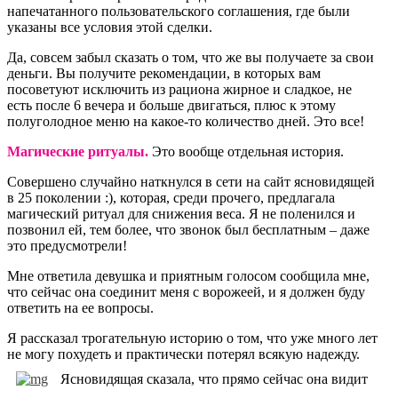
напечатанного пользовательского соглашения, где были
указаны все условия этой сделки.
Да, совсем забыл сказать о том, что же вы получаете за свои
деньги. Вы получите рекомендации, в которых вам
посоветуют исключить из рациона жирное и сладкое, не
есть после 6 вечера и больше двигаться, плюс к этому
полуголодное меню на какое-то количество дней. Это все!
Магические ритуалы.
Это вообще отдельная история.
Совершено случайно наткнулся в сети на сайт ясновидящей
в 25 поколении :), которая, среди прочего, предлагала
магический ритуал для снижения веса. Я не поленился и
позвонил ей, тем более, что звонок был бесплатным – даже
это предусмотрели!
Мне ответила девушка и приятным голосом сообщила мне,
что сейчас она соединит меня с ворожеей, и я должен буду
ответить на ее вопросы.
Я рассказал трогательную историю о том, что уже много лет
не могу похудеть и практически потерял всякую надежду.
Ясновидящая сказала, что прямо сейчас она видит