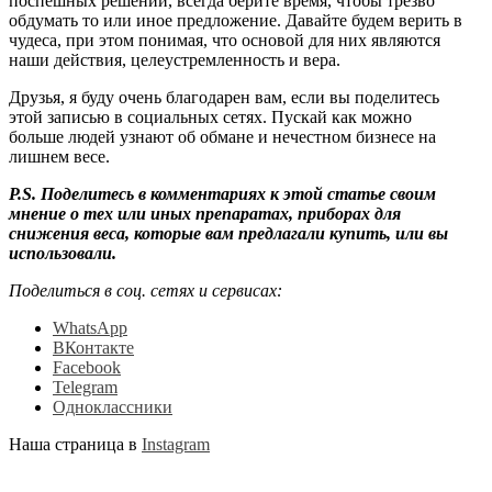
поспешных решений, всегда берите время, чтобы трезво
обдумать то или иное предложение. Давайте будем верить в
чудеса, при этом понимая, что основой для них являются
наши действия, целеустремленность и вера.
Друзья, я буду очень благодарен вам, если вы поделитесь
этой записью в социальных сетях. Пускай как можно
больше людей узнают об обмане и нечестном бизнесе на
лишнем весе.
P.S. Поделитесь в комментариях к этой статье своим
мнение о тех или иных препаратах, приборах для
снижения веса, которые вам предлагали купить, или вы
использовали.
Поделиться в соц. сетях и сервисах:
WhatsApp
ВКонтакте
Facebook
Telegram
Одноклассники
Наша страница в
Instagram