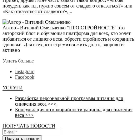
Привет, друзья! Мне часто задают такой вопрос: «Чтобы
похудеть как ты, нужно совсем от сладкого отказаться?» или
«Как отказаться от сладкого?»,...
Автор - Виталий Омельченко
"ПРО СТРОЙНОСТЬ" это
авторский блог и обучающая платформа для всех, кто хочет
избавиться от лишнего веса, обрести стройность и сохранить
здоровье. Для всех, кто стремится жить долго, здорово и
активно
Узнать больше
Instagram
Facebook
УСЛУГИ
Разработка персональной программы питания для
снижения веса >>>
Консультация по калорийности рациона для снижения
веса >>>
ПОЛУЧАТЬ НОВОСТИ
Получать новости