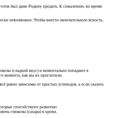
готов был даже Родину продать. К сожалению, во время
ически невозможно. Чтобы внести окончательную ясность,
люкозы (сладкий вкус) и моментально попадают в
го момента, как вы их проглотили.
сё равно зависимы от простых углеводов, а если сказать
которые способствуют развитию
вень глюкозы (сахара) в крови.