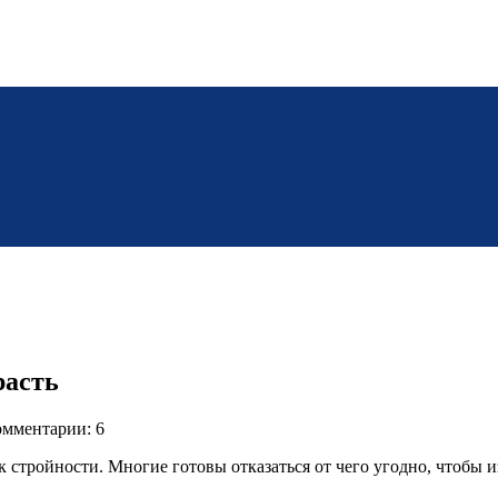
расть
мментарии: 6
к стройности. Многие готовы отказаться от чего угодно, чтобы 