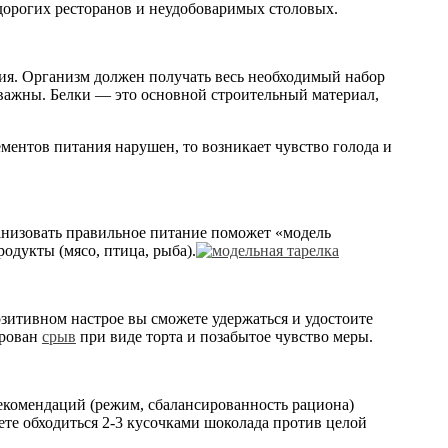
 дорогих ресторанов и неудобоваримых столовых.
ия. Организм должен получать весь необходимый набор
 важны. Белки — это основной строительный материал,
ментов питания нарушен, то возникает чувство голода и
ганизовать правильное питание поможет «модель
одукты (мясо, птица, рыба).
зитивном настрое вы сможете удержаться и удостоите
ирован
срыв
при виде торта и позабытое чувство меры.
екомендаций (режим, сбалансированность рациона)
ете обходиться 2-3 кусочками шоколада против целой