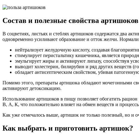
Состав и полезные свойства артишоков
В соцветиях, листьях и стеблях артишоков содержатся два а
одновременно усиливают образование и отток желчи. Нормализа
нейтрализует желудочную кислоту, создавая благоприят
стимулирует перистальтику кишечника, является природ
эмульгирует жиры и активируют липазу, способствуя ус
выводит холестерин, билирубин и ряд других веществ (го
обладает антисептическим свойством, убивая патогенну
Помимо этого, препараты артишока обладают мочегонными сво
активируют детоксикацию.
Использование артишоков в пищу позволяет обогатить рацион
В, А, К, что положительно влияет на обмен веществ и процессы
Как уже отмечалось выше, артишок не только полезный, но и 
Как выбрать и приготовить артишок?