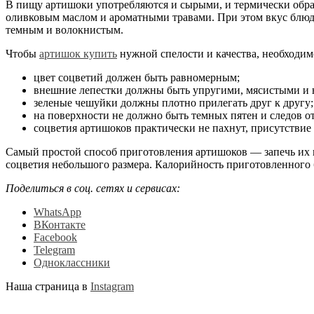
В пищу артишоки употребляются и сырыми, и термически обраб
оливковым маслом и ароматными травами. При этом вкус блюд в
темным и волокнистым.
Чтобы
артишок купить
нужной спелости и качества, необходи
цвет соцветий должен быть равномерным;
внешние лепестки должны быть упругими, мясистыми и 
зеленые чешуйки должны плотно прилегать друг к другу;
на поверхности не должно быть темных пятен и следов 
соцветия артишоков практически не пахнут, присутствие
Самый простой способ приготовления артишоков — запечь их 
соцветия небольшого размера. Калорийность приготовленного б
Поделиться в соц. сетях и сервисах:
WhatsApp
ВКонтакте
Facebook
Telegram
Одноклассники
Наша страница в
Instagram