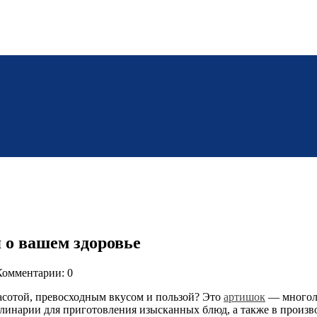
 о вашем здоровье
Комментарии: 0
асотой, превосходным вкусом и пользой? Это
артишок
— многоле
линарии для приготовления изысканных блюд, а также в произво