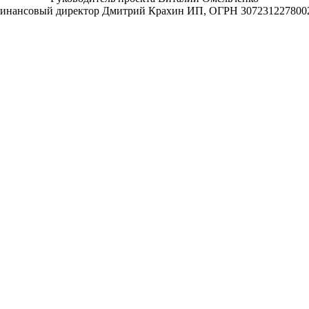
инансовый директор Дмитрий Крахин ИП, ОГРН 307231227800