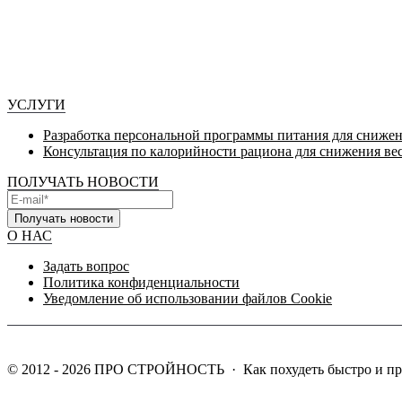
УСЛУГИ
Разработка персональной программы питания для снижен
Консультация по калорийности рациона для снижения ве
ПОЛУЧАТЬ НОВОСТИ
Получать новости
О НАС
Задать вопрос
Политика конфиденциальности
Уведомление об использовании файлов Cookie
©
2012 - 2026
ПРО СТРОЙНОСТЬ
·
Как похудеть быстро и п