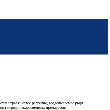
тнее травянистое растение, возделываемое ради
дстве ряда лекарственных препаратов.