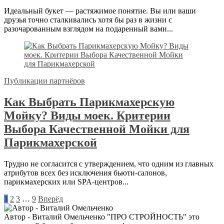
Идеальный букет — растяжимое понятие. Вы или ваши
друзья точно сталкивались хотя бы раз в жизни с
разочарованным взглядом на подаренный вами...
Публикации партнёров
Как Выбрать Парикмахерскую
Мойку? Виды моек. Критерии
Выбора Качественной Мойки для
Парикмахерской
Трудно не согласится с утверждением, что одним из главных
атрибутов всех без исключения бьюти-салонов,
парикмахерских или SPA-центров...
1
2
3
…
9
Вперёд
Автор - Виталий Омельченко
"ПРО СТРОЙНОСТЬ" это