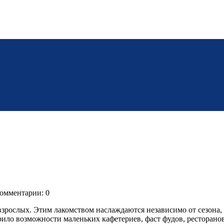
омментарии: 0
зрослых. Этим лакомством наслаждаются независимо от сезона, 
ло возможности маленьких кафетериев, фаст фудов, ресторанов