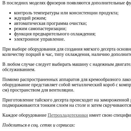
В последних моделях фризеров появляются дополнительные ф
контроль температуры или консистенции продукта;
ждущий режим;
автоматическая программа очистки;
режим самопастеризации;
функция предварительного охлаждения;
электронное управление.
При выборе оборудования для создания мягкого десерта основ
количеству порций в час, типу охлаждения, наличию дополни
В любом случае следует выбирать машину с надежным двигате
обслуживанием.
Помимо распространенных аппаратов для кремообразного лако
оборудование представляет собой металлический короб с компр
см) пространством для вентиляции.
Приготовление тайского десерта происходит на замороженной
подмораживаются тонким слоем на столе и затем скручиваются в
Каждое оборудование
Петрохладотехники
имеет свою специфик
Поделиться в соц. сетях и сервисах: