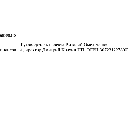
равильно
Руководитель проекта Виталий Омельченко
инансовый директор Дмитрий Крахин ИП, ОГРН 307231227800