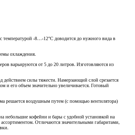
 с температурой -8…-12°C доводится до нужного вида в
темы охлаждения.
еров варьируются от 5 до 20 литров. Изготовляются из
од действием силы тяжести. Намерзающий слой срезается
ом и его объем значительно увеличивается. Готовый
ема решается воздушным путем (с помощью вентилятора)
на небольшие кофейни и бары с удобной установкой на
 ассортиментом. Отличаются значительными габаритами,
вки.