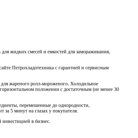
 для жидких смесей и емкостей для замораживания,
сайте Петрохладотехника с гарантией и сервисным
 для жареного ролл-мороженого. Холодильное
 горизонтальном положении с достаточным (не менее 30
редиенты, перемешенные до однородности,
 за 5 минут на глазах у покупателя.
й инвестицией в бизнес.