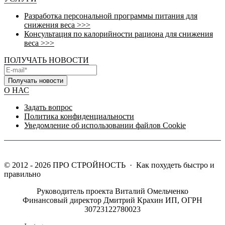
Разработка персональной программы питания для
снижения веса >>>
Консультация по калорийности рациона для снижения
веса >>>
ПОЛУЧАТЬ НОВОСТИ
Получать новости
О НАС
Задать вопрос
Политика конфиденциальности
Уведомление об использовании файлов Cookie
©
2012 - 2026
ПРО СТРОЙНОСТЬ
·
Как похудеть быстро и
правильно
Руководитель проекта Виталий Омельченко
Финансовый директор Дмитрий Крахин ИП, ОГРН
30723122780023