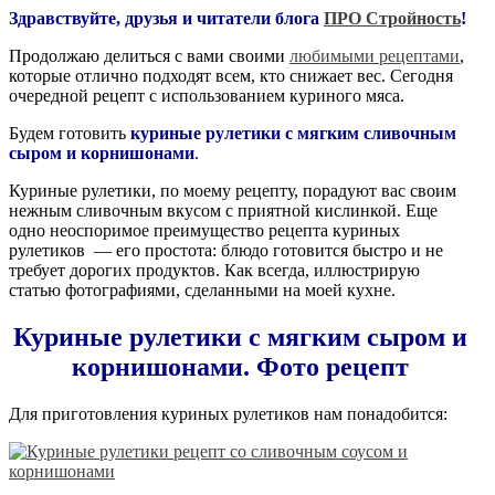
Здравствуйте, друзья и читатели блога
ПРО Стройность
!
Продолжаю делиться с вами своими
любимыми рецептами
,
которые отлично подходят всем, кто снижает вес. Сегодня
очередной рецепт с использованием куриного мяса.
Будем готовить
куриные рулетики с мягким сливочным
сыром и корнишонами
.
Куриные рулетики, по моему рецепту, порадуют вас своим
нежным сливочным вкусом с приятной кислинкой. Еще
одно неоспоримое преимущество рецепта куриных
рулетиков — его простота: блюдо готовится быстро и не
требует дорогих продуктов. Как всегда, иллюстрирую
статью фотографиями, сделанными на моей кухне.
Куриные рулетики с мягким сыром и
корнишонами. Фото рецепт
Для приготовления куриных рулетиков нам понадобится: