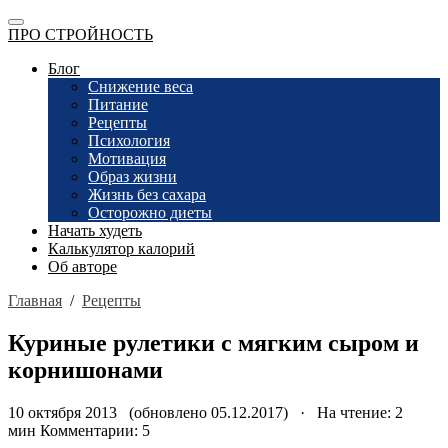
ПРО СТРОЙНОСТЬ
Блог
Снижение веса
Питание
Рецепты
Психология
Мотивация
Образ жизни
Жизнь без сахара
Осторожно диеты
Начать худеть
Калькулятор калорий
Об авторе
Главная
/
Рецепты
Куриные рулетики с мягким сыром и
корнишонами
10 октября 2013 (обновлено 05.12.2017) · На чтение: 2
мин
Комментарии: 5