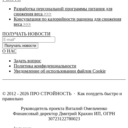
Разработка персональной программы питания для
снижения веса >>>
Консультация по калорийности рациона для снижения
веса >>>
ПОЛУЧАТЬ НОВОСТИ
Получать новости
О НАС
Задать вопрос
Политика конфиденциальности
Уведомление об использовании файлов Cookie
©
2012 - 2026
ПРО СТРОЙНОСТЬ
·
Как похудеть быстро и
правильно
Руководитель проекта Виталий Омельченко
Финансовый директор Дмитрий Крахин ИП, ОГРН
30723122780023