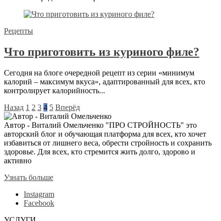
Рецепты
Что приготовить из куриного филе?
Сегодня на блоге очередной рецепт из серии «минимум
калорий – максимум вкуса», адаптированный для всех, кто
контролирует калорийность...
Назад
1
2
3
4
5
Вперёд
Автор - Виталий Омельченко
"ПРО СТРОЙНОСТЬ" это
авторский блог и обучающая платформа для всех, кто хочет
избавиться от лишнего веса, обрести стройность и сохранить
здоровье. Для всех, кто стремится жить долго, здорово и
активно
Узнать больше
Instagram
Facebook
УСЛУГИ