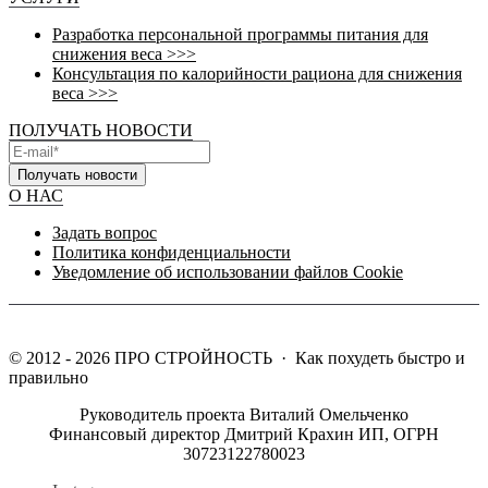
Разработка персональной программы питания для
снижения веса >>>
Консультация по калорийности рациона для снижения
веса >>>
ПОЛУЧАТЬ НОВОСТИ
Получать новости
О НАС
Задать вопрос
Политика конфиденциальности
Уведомление об использовании файлов Cookie
©
2012 - 2026
ПРО СТРОЙНОСТЬ
·
Как похудеть быстро и
правильно
Руководитель проекта Виталий Омельченко
Финансовый директор Дмитрий Крахин ИП, ОГРН
30723122780023