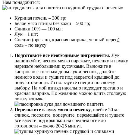
Нам понадобится:
Куриная печень – 300 гр;
Белое мясо птицы без кожи – 500 гр;
Сливки 10% — 100 мл;
Лук – 1 шт;
Специи (орегано, красная паприка, черный перец),
соль – по вкусу
Подготовьте все необходимые ингредиенты.
Лук
нашинкуйте, чеснок мелко нарежьте, печенку и грудку
нарежьте небольшими кусочками. Выложите в
кастрюлю с толстым дном лук и чеснок, долейте
немного воды и тушите под закрытой крышкой до
полуготовности. Используйте специи по своему
выбору. На мой взгляд идеально подходит орегано и
красная паприка. По желанию можно влить столовую
ложку коньяка.
Переложите к луку мясо и печенку
, влейте 50 мл
сливок, посолите, поперчите, перемешайте и тушите
все вместе под крышкой на среднем огне до
готовности – около 20-25 минут.