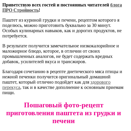
Приветствую всех гостей и постоянных читателей
блога
ПРО Стройность
!
Паштет из куриной грудки и печени, рецептом которого я
поделюсь, можно приготовить буквально за 30 минут.
Особых кулинарных навыков, как и дорогих продуктов, не
потребуется.
В результате получится замечательное низкокалорийное и
маложирное блюдо, которое, в отличии от своих
промышленных аналогов, не будет содержать вредных
добавок, усилителей вкуса и трансжиров.
Благодаря сочетанию в рецепте диетического мяса птицы и
нежной печенки получится оригинальный домашний
паштет, который отлично подойдет как для
здорового
перекуса
, так и в качестве дополнение к основным приемам
пищи.
Пошаговый фото-рецепт
приготовления паштета из грудки и
печени