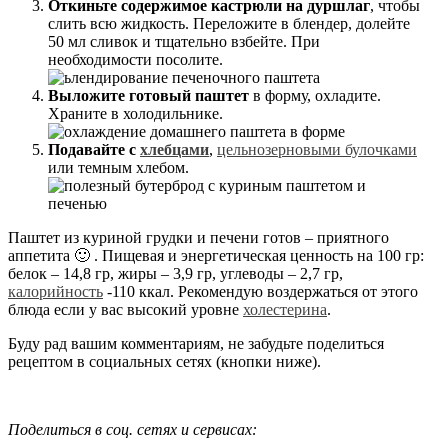
Откиньте содержимое кастрюли на дуршлаг
, чтобы
слить всю жидкость. Переложите в блендер, долейте
50 мл сливок и тщательно взбейте. При
необходимости посолите.
Выложите готовый паштет
в форму, охладите.
Храните в холодильнике.
Подавайте с
хлебцами
,
цельнозерновыми булочками
или темным хлебом.
Паштет из куриной грудки и печени готов – приятного
аппетита 🙂 . Пищевая и энергетическая ценность на 100 гр:
белок – 14,8 гр, жиры – 3,9 гр, углеводы – 2,7 гр,
калорийность
-110 ккал. Рекомендую воздержаться от этого
блюда если у вас высокий уровне
холестерина
.
Буду рад вашим комментариям, не забудьте поделиться
рецептом в социальных сетях (кнопки ниже).
Поделиться в соц. сетях и сервисах: