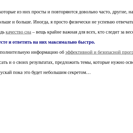
оторые из них просты и повторяются довольно часто, другие, на
ольше и больше. Иногда, я просто физически не успеваю отвечат
едь
качество сна
– вещь крайне важная для всех, кто следит за вес
есте и ответить на них максимально быстро.
 дополнительную информацию об
эффективной и безопасной прог
ть и о своих результатах, предложить темы, которые нужно осве
Пускай пока это будет небольшим секретом…