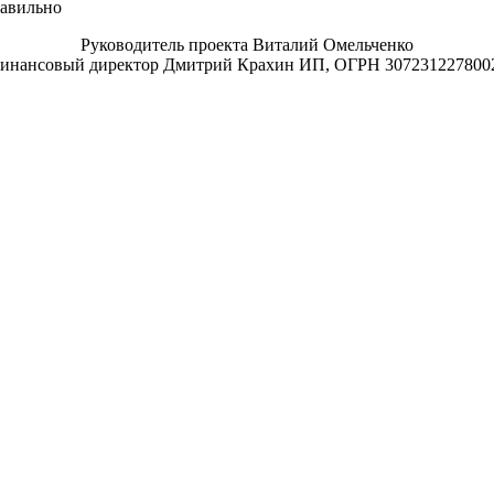
равильно
Руководитель проекта Виталий Омельченко
инансовый директор Дмитрий Крахин ИП, ОГРН 307231227800