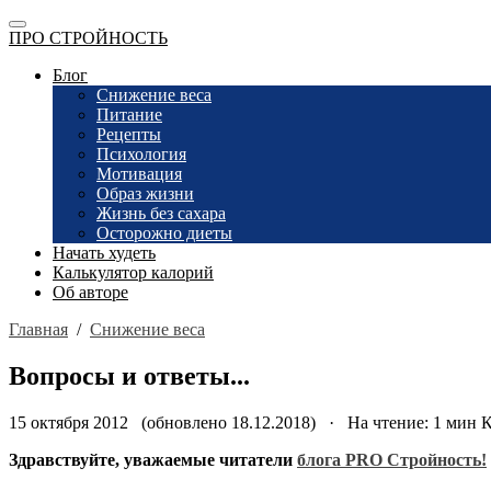
ПРО СТРОЙНОСТЬ
Блог
Снижение веса
Питание
Рецепты
Психология
Мотивация
Образ жизни
Жизнь без сахара
Осторожно диеты
Начать худеть
Калькулятор калорий
Об авторе
Главная
/
Снижение веса
Вопросы и ответы...
15 октября 2012 (обновлено 18.12.2018) · На чтение: 1 мин
К
Здравствуйте, уважаемые читатели
блога PRO Стройность!