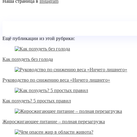
Наша страница в
Instagram
Ещё публикации из этой рубрики:
Как похудеть без голода
Руководство по снижению веса «Ничего лишнего»
Как похудеть? 5 простых правил
Жиросжигающее питание – полная перезагрузка