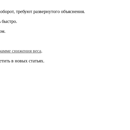
оборот, требуют развернутого объяснения.
ь быстро.
ом.
рамме снижения веса
.
тить в новых статьях.