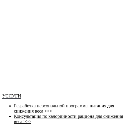
УСЛУГИ
Разработка персональной программы питания для
снижения веса >>>
Консультация по калорийности рациона для снижения
веса >>>