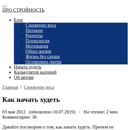
ПРО СТРОЙНОСТЬ
Блог
Снижение веса
Питание
Рецепты
Психология
Мотивация
Образ жизни
Жизнь без сахара
Осторожно диеты
Начать худеть
Калькулятор калорий
Об авторе
Главная
/
Снижение веса
Как начать худеть
03 мая 2012 (обновлено 10.07.2019) · На чтение: 2 мин
Комментарии: 30
Давайте поговорим о том, как начать худеть. Причем не