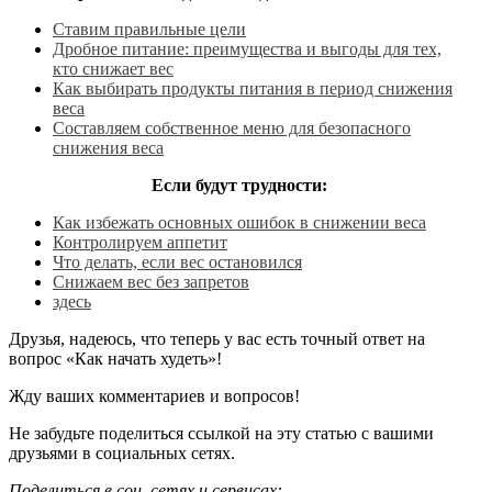
Ставим правильные цели
Дробное питание: преимущества и выгоды для тех,
кто снижает вес
Как выбирать продукты питания в период снижения
веса
С
оставляем собственное меню для безопасного
снижения веса
Если будут трудности:
Как избежать основных ошибок в снижении веса
К
онтролируем аппетит
Что делать, если вес остановился
С
нижаем вес без запретов
здесь
Друзья, надеюсь, что теперь у вас есть точный ответ на
вопрос «Как начать худеть»!
Жду ваших комментариев и вопросов!
Не забудьте поделиться ссылкой на эту статью с вашими
друзьями в социальных сетях.
Поделиться в соц. сетях и сервисах: