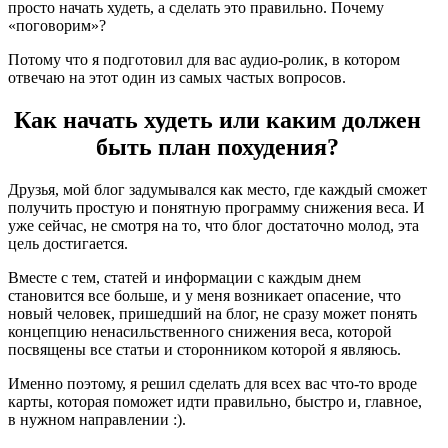
просто начать худеть, а сделать это правильно. Почему
«поговорим»?
Потому что я подготовил для вас аудио-ролик, в котором
отвечаю на этот один из самых частых вопросов.
Как начать худеть или каким должен
быть план похудения?
Друзья, мой блог задумывался как место, где каждый сможет
получить простую и понятную программу снижения веса. И
уже сейчас, не смотря на то, что блог достаточно молод, эта
цель достигается.
Вместе с тем, статей и информации с каждым днем
становится все больше, и у меня возникает опасение, что
новый человек, пришедший на блог, не сразу может понять
концепцию ненасильственного снижения веса, которой
посвящены все статьи и сторонником которой я являюсь.
Именно поэтому, я решил сделать для всех вас что-то вроде
карты, которая поможет идти правильно, быстро и, главное,
в нужном направлении :).